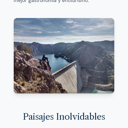
mejor gastronomía y enoturismo.
Paisajes Inolvidables