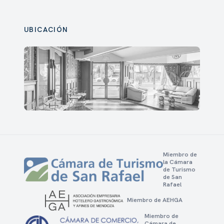
UBICACIÓN
Miembro de
la Cámara
de Turismo
de San
Rafael
Miembro de AEHGA
Miembro de
Cámara de